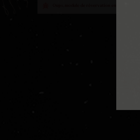
Oups, module de réservation en pause café. V