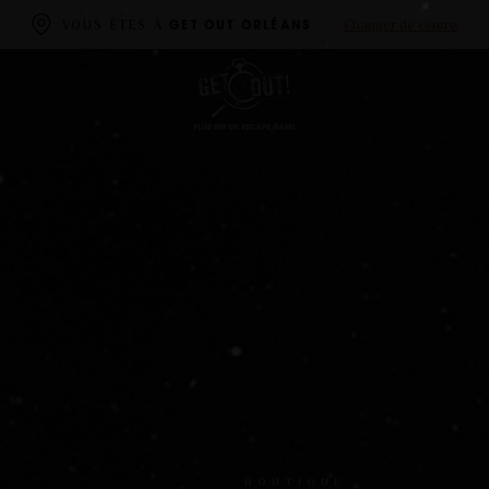
Changer de centre
VOUS ÊTES À
GET OUT ORLÉANS
BOUTIQUE