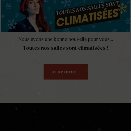
érifiez les réglages !
Nous avons une bonne nouvelle pour vous…
Toutes nos salles sont climatisées !
JE RÉSERVE !