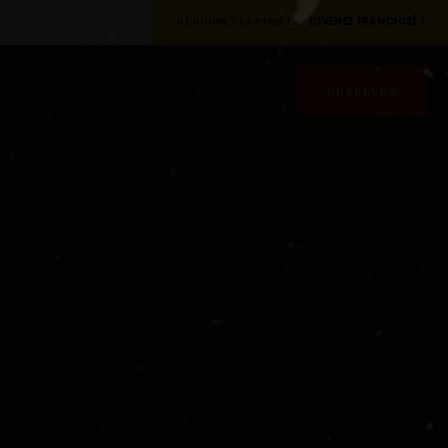
REJOIGNEZ LA FAMILLE -
DEVENEZ FRANCHISÉ !
RÉSERVEZ