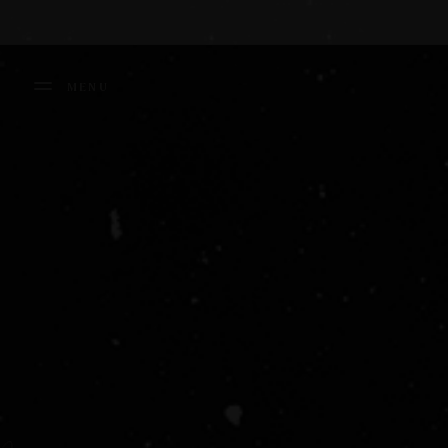
Panneau de gestion des cookies
MENU
FERMER